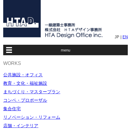
JP |
EN
menu
WORKS
公共施設・オフィス
教育・文化・福祉施設
まちづくり・マスタープラン
コンペ・プロポーザル
集合住宅
リノベーション・リフォーム
店舗・インテリア